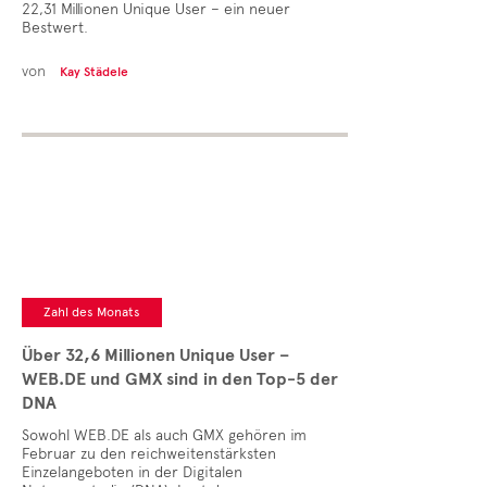
22,31 Millionen Unique User – ein neuer
Bestwert.
von
Kay Städele
Zahl des Monats
Über 32,6 Millionen Unique User –
WEB.DE und GMX sind in den Top-5 der
DNA
Sowohl WEB.DE als auch GMX gehören im
Februar zu den reichweitenstärksten
Einzelangeboten in der Digitalen