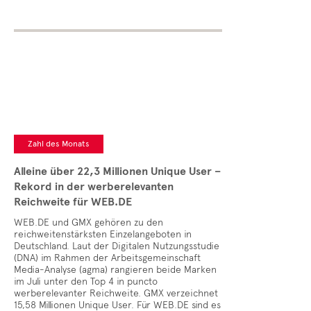
Zahl des Monats
Alleine über 22,3 Millionen Unique User –
Rekord in der werberelevanten
Reichweite für WEB.DE
WEB.DE und GMX gehören zu den
reichweitenstärksten Einzelangeboten in
Deutschland. Laut der Digitalen Nutzungsstudie
(DNA) im Rahmen der Arbeitsgemeinschaft
Media-Analyse (agma) rangieren beide Marken
im Juli unter den Top 4 in puncto
werberelevanter Reichweite. GMX verzeichnet
15,58 Millionen Unique User. Für WEB.DE sind es