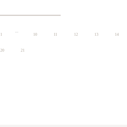
...
1
10
11
12
13
14
20
21