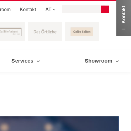
Kontakt
room
Kontakt
AT

Services
Showroom