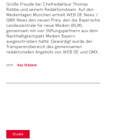
Große Freude bei Chefredakteur Thomas
Rebbe und seinem Redaktionsteam. Auf den
Medientagen München erhielt WEB.DE News /
GMX News den neuen Preis, den die Bayerische
Landeszentrale für neue Medien (BLM),
gemeinsam mit vier Stiftungspartnern aus dem
Nachhaltigkeitspakt Medien Bayern
ausgeschrieben hatte. Gewürdigt wurde der
Transparenzbereich des gemeinsamen
redaktionellen Angebots von WEB.DE und GMX.
von
Kay Städele
Studie