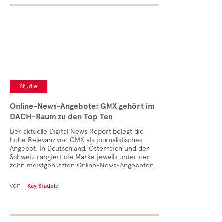
Studie
Online-News-Angebote: GMX gehört im
DACH-Raum zu den Top Ten
Der aktuelle Digital News Report belegt die
hohe Relevanz von GMX als journalistisches
Angebot. In Deutschland, Österreich und der
Schweiz rangiert die Marke jeweils unter den
zehn meistgenutzten Online-News-Angeboten.
von
Kay Städele