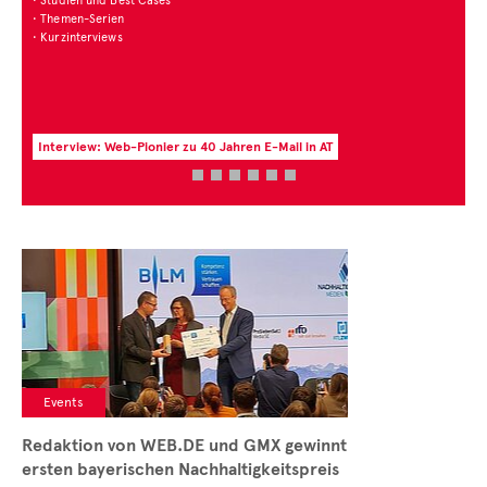
Zur aktuellen Zahl des Monats
Events
Redaktion von WEB.DE und GMX gewinnt
ersten bayerischen Nachhaltigkeitspreis