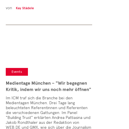
von
Kay Städele
Events
Medientage München – "Wir begegnen
Kritik, indem wir uns noch mehr öffnen"
Im ICM traf sich die Branche bei den
Medientagen München. Drei Tage lang
beleuchteten Referentinnen und Referenten
die verschiedenen Gattungen. Im Panel
"Building Trust" erklärten Andrea Pattiasina und
Jakob Rondthaler aus der Redaktion von
WEB.DE und GMX, wie sich über die Journalism