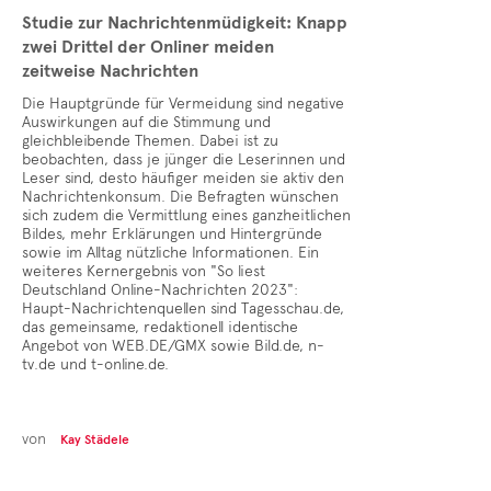
Studie zur Nachrichtenmüdigkeit: Knapp
zwei Drittel der Onliner meiden
zeitweise Nachrichten
Die Hauptgründe für Vermeidung sind negative
Auswirkungen auf die Stimmung und
gleichbleibende Themen. Dabei ist zu
beobachten, dass je jünger die Leserinnen und
Leser sind, desto häufiger meiden sie aktiv den
Nachrichtenkonsum. Die Befragten wünschen
sich zudem die Vermittlung eines ganzheitlichen
Bildes, mehr Erklärungen und Hintergründe
sowie im Alltag nützliche Informationen. Ein
weiteres Kernergebnis von "So liest
Deutschland Online-Nachrichten 2023":
Haupt-Nachrichtenquellen sind Tagesschau.de,
das gemeinsame, redaktionell identische
Angebot von WEB.DE/GMX sowie Bild.de, n-
tv.de und t-online.de.
von
Kay Städele