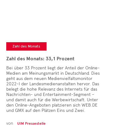
Zahl des Monats
Zahl des Monats: 33,1 Prozent
Bei über 33 Prozent liegt der Anteil der Online-
Medien am Meinungsmarkt in Deutschland. Dies
geht aus dem neuen Medienvielfaltsmonitor
2022-I der Landesmedienanstalten hervor. Das
belegt die hohe Relevanz des Internets für das
Nachrichten- und Entertainment-Segment –
und damit auch für die Werbewirtschaft. Unter
den Online-Angeboten platzieren sich WEB.DE
und GMX auf den Plätzen Eins und Zwei.
von
UIM Pressestelle