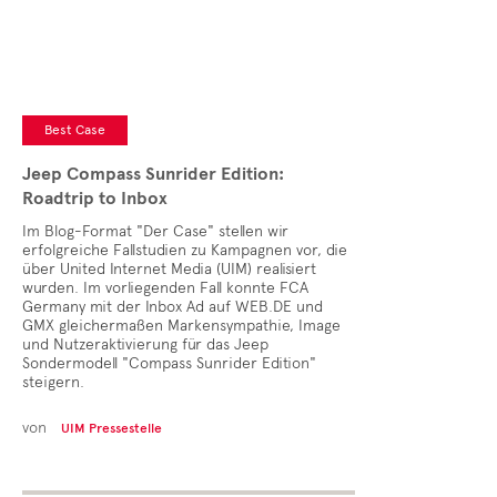
Best Case
Jeep Compass Sunrider Edition:
Roadtrip to Inbox
Im Blog-Format "Der Case" stellen wir
erfolgreiche Fallstudien zu Kampagnen vor, die
über United Internet Media (UIM) realisiert
wurden. Im vorliegenden Fall konnte FCA
Germany mit der Inbox Ad auf WEB.DE und
GMX gleichermaßen Markensympathie, Image
und Nutzeraktivierung für das Jeep
Sondermodell "Compass Sunrider Edition"
steigern.
von
UIM Pressestelle