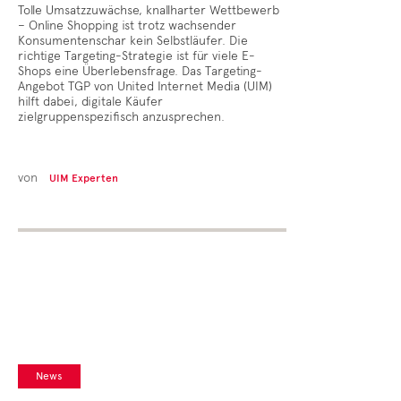
Tolle Umsatzzuwächse, knallharter Wettbewerb
– Online Shopping ist trotz wachsender
Konsumentenschar kein Selbstläufer. Die
richtige Targeting-Strategie ist für viele E-
Shops eine Überlebensfrage. Das Targeting-
Angebot TGP von United Internet Media (UIM)
hilft dabei, digitale Käufer
zielgruppenspezifisch anzusprechen.
von
UIM Experten
News