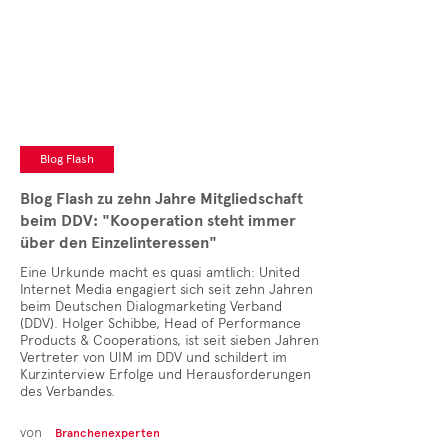
Blog Flash
Blog Flash zu zehn Jahre Mitgliedschaft
beim DDV: "Kooperation steht immer
über den Einzelinteressen"
Eine Urkunde macht es quasi amtlich: United
Internet Media engagiert sich seit zehn Jahren
beim Deutschen Dialogmarketing Verband
(DDV). Holger Schibbe, Head of Performance
Products & Cooperations, ist seit sieben Jahren
Vertreter von UIM im DDV und schildert im
Kurzinterview Erfolge und Herausforderungen
des Verbandes.
von
Branchenexperten