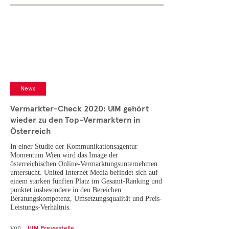
News
Vermarkter-Check 2020: UIM gehört
wieder zu den Top-Vermarktern in
Österreich
In einer Studie der Kommunikationsagentur
Momentum Wien wird das Image der
österreichischen Online-Vermarktungsunternehmen
untersucht. United Internet Media befindet sich auf
einem starken fünften Platz im Gesamt-Ranking und
punktet insbesondere in den Bereichen
Beratungskompetenz, Umsetzungsqualität und Preis-
Leistungs-Verhältnis.
von
UIM Pressestelle