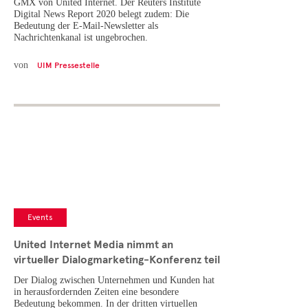
GMX von United Internet. Der Reuters Institute
Digital News Report 2020 belegt zudem: Die
Bedeutung der E-Mail-Newsletter als
Nachrichtenkanal ist ungebrochen.
von
UIM Pressestelle
Events
United Internet Media nimmt an
virtueller Dialogmarketing-Konferenz teil
Der Dialog zwischen Unternehmen und Kunden hat
in herausfordernden Zeiten eine besondere
Bedeutung bekommen. In der dritten virtuellen