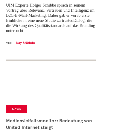
UIM Experte Holger Schibbe sprach in seinem
Vortrag über Relevanz, Vertrauen und Intelligenz im
B2C-E-Mail-Marketing. Dabei gab er vorab erste
Einblicke in eine neue Studie zu trustedDialog, die
die Wirkung des Qualitätsstandards auf das Branding
untersucht.
von
Kay Städele
News
Medienvielfaltsmonitor: Bedeutung von
United Internet steigt