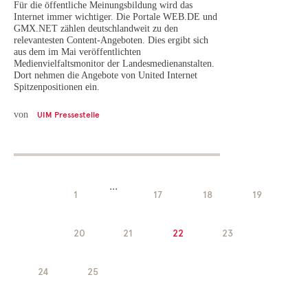
Für die öffentliche Meinungsbildung wird das
Internet immer wichtiger. Die Portale WEB.DE und
GMX.NET zählen deutschlandweit zu den
relevantesten Content-Angeboten. Dies ergibt sich
aus dem im Mai veröffentlichten
Medienvielfaltsmonitor der Landesmedienanstalten.
Dort nehmen die Angebote von United Internet
Spitzenpositionen ein.
von
UIM Pressestelle
...
1
17
18
19
20
21
22
23
24
25