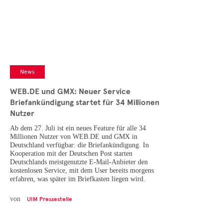
Cases
• Themen-Serien
• Kurzinterviews
News
WEB.DE und GMX: Neuer Service
Briefankündigung startet für 34 Millionen
Nutzer
Ab dem 27. Juli ist ein neues Feature für alle 34
Millionen Nutzer von WEB.DE und GMX in
Deutschland verfügbar: die Briefankündigung. In
Kooperation mit der Deutschen Post starten
Deutschlands meistgenutzte E-Mail-Anbieter den
kostenlosen Service, mit dem User bereits morgens
erfahren, was später im Briefkasten liegen wird.
von
UIM Pressestelle