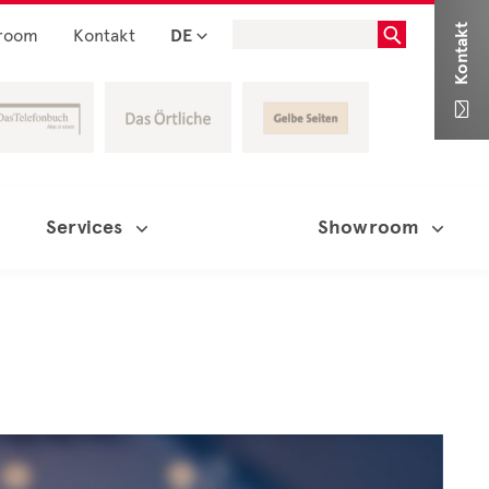
Kontakt
room
Kontakt
DE

Services
Showroom