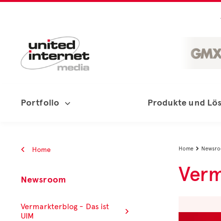
Portfolio
Produkte und Lö
Home
Home
Newsr

Verm
Newsroom
Vermarkterblog - Das ist
UIM