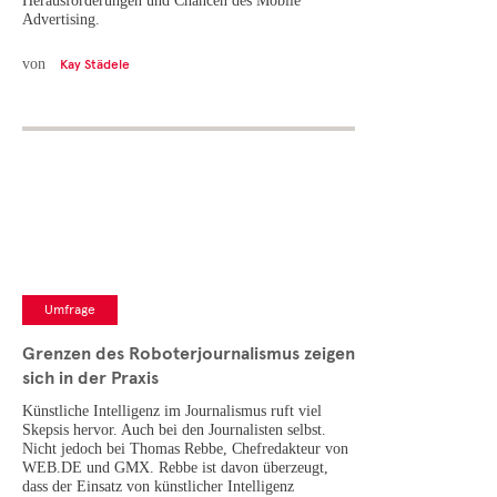
Herausforderungen und Chancen des Mobile
Advertising.
von
Kay Städele
Umfrage
Grenzen des Roboterjournalismus zeigen
sich in der Praxis
Künstliche Intelligenz im Journalismus ruft viel
Skepsis hervor. Auch bei den Journalisten selbst.
Nicht jedoch bei Thomas Rebbe, Chefredakteur von
WEB.DE und GMX. Rebbe ist davon überzeugt,
dass der Einsatz von künstlicher Intelligenz