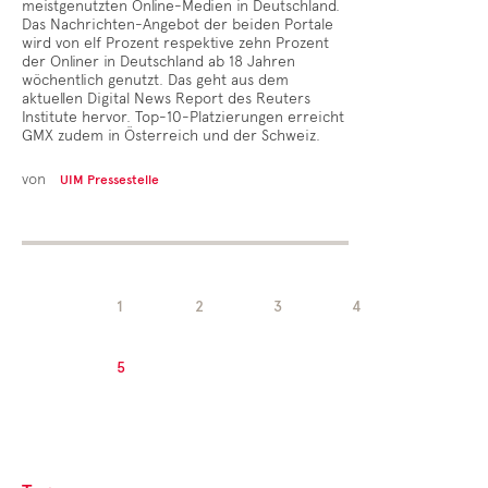
meistgenutzten Online-Medien in Deutschland.
Das Nachrichten-Angebot der beiden Portale
wird von elf Prozent respektive zehn Prozent
der Onliner in Deutschland ab 18 Jahren
wöchentlich genutzt. Das geht aus dem
aktuellen Digital News Report des Reuters
Institute hervor. Top-10-Platzierungen erreicht
GMX zudem in Österreich und der Schweiz.
von
UIM Pressestelle
1
2
3
4
5