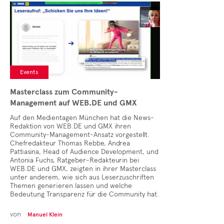
Cases
• Themen-Serien
• Kurzinterviews
Events
Masterclass zum Community-
Management auf WEB.DE und GMX
Auf den Medientagen München hat die News-
Redaktion von WEB.DE und GMX ihren
Community-Management-Ansatz vorgestellt.
Chefredakteur Thomas Rebbe, Andrea
Pattiasina, Head of Audience Development, und
Antonia Fuchs, Ratgeber-Redakteurin bei
WEB.DE und GMX, zeigten in ihrer Masterclass
unter anderem, wie sich aus Leserzuschriften
Themen generieren lassen und welche
Bedeutung Transparenz für die Community hat.
von
Manuel Klein