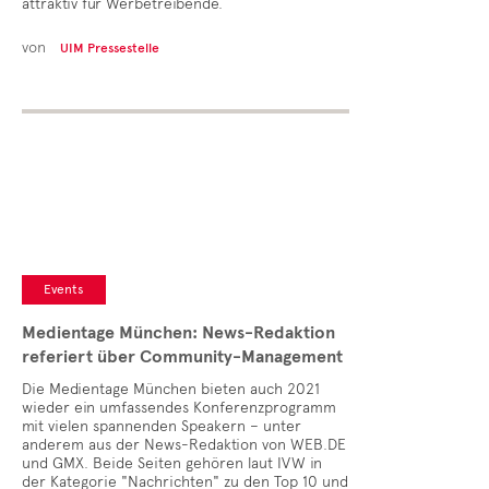
attraktiv für Werbetreibende.
von
UIM Pressestelle
Events
Medientage München: News-Redaktion
referiert über Community-Management
Die Medientage München bieten auch 2021
wieder ein umfassendes Konferenzprogramm
mit vielen spannenden Speakern – unter
anderem aus der News-Redaktion von WEB.DE
und GMX. Beide Seiten gehören laut IVW in
der Kategorie "Nachrichten" zu den Top 10 und