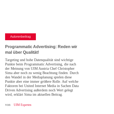
Cases
• Themen-Serien
• Kurzinterviews
Autorenbeitrag
Programmatic Advertising: Reden wir
mal über Qualität!
Targeting und hohe Datenqualität sind wichtige
Punkte beim Programmatic Advertising, die nach
der Meinung von UIM Austria Chef Christopher
Sima aber noch zu wenig Beachtung finden. Durch
den Wandel in der Mediaplanung spielen diese
Punkte aber eine immer größere Rolle. Auf welche
Faktoren bei United Internet Media in Sachen Data
Driven Advertising außerdem noch Wert gelegt
wird, erklärt Sima im aktuellen Beitrag.
von
UIM Experten