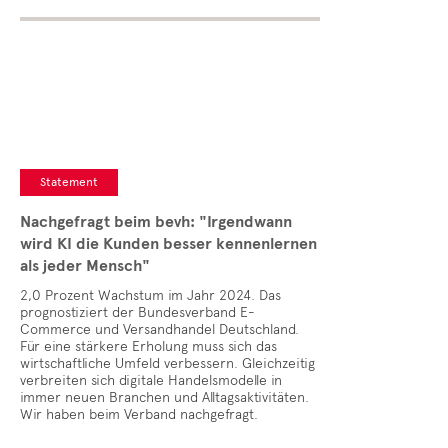
Statement
Nachgefragt beim bevh: "Irgendwann
wird KI die Kunden besser kennenlernen
als jeder Mensch"
2,0 Prozent Wachstum im Jahr 2024. Das
prognostiziert der Bundesverband E-
Commerce und Versandhandel Deutschland.
Für eine stärkere Erholung muss sich das
wirtschaftliche Umfeld verbessern. Gleichzeitig
verbreiten sich digitale Handelsmodelle in
immer neuen Branchen und Alltagsaktivitäten.
Wir haben beim Verband nachgefragt.