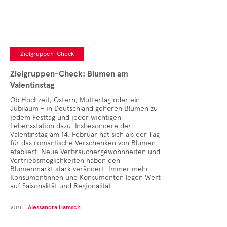
Zielgruppen-Check
Zielgruppen-Check: Blumen am
Valentinstag
Ob Hochzeit, Ostern, Muttertag oder ein
Jubiläum – in Deutschland gehören Blumen zu
jedem Festtag und jeder wichtigen
Lebensstation dazu. Insbesondere der
Valentinstag am 14. Februar hat sich als der Tag
für das romantische Verschenken von Blumen
etabliert. Neue Verbrauchergewohnheiten und
Vertriebsmöglichkeiten haben den
Blumenmarkt stark verändert. Immer mehr
Konsumentinnen und Konsumenten legen Wert
auf Saisonalität und Regionalität.
von
Alessandra Hamsch