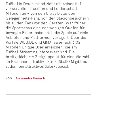
Fußball in Deutschland zieht mit seiner tief
verwurzelten Tradition und Leidenschaft
Millionen an – von den Ultras bis zu den
Gelegenheits-Fans, von den Stadionbesuchern
bis zu den Fans vor den Geräten. War früher
die Sportschau eine der wenigen Quellen für
bewegte Bilder, haben sich die Spiele auf viele
Anbieter und Plattformen verlagert. Über die
Portale WEB.DE und GMX lassen sich 3,02
Millionen Unique User erreichen, die am
Fußball-Streaming interessiert sind. Die
breitgefächerte Zielgruppe ist für eine Vielzahl
an Branchen attraktiv. Zur Fußball-EM gibt es
zudem ein attraktives Sales-Special.
von
Alessandra Hamsch