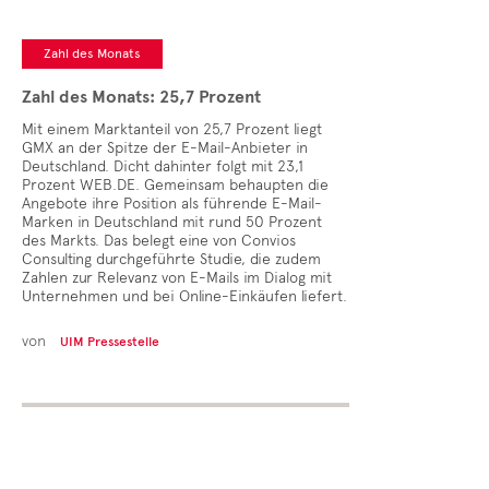
Zahl des Monats
Zahl des Monats: 25,7 Prozent
Mit einem Marktanteil von 25,7 Prozent liegt
GMX an der Spitze der E-Mail-Anbieter in
Deutschland. Dicht dahinter folgt mit 23,1
Prozent WEB.DE. Gemeinsam behaupten die
Angebote ihre Position als führende E-Mail-
Marken in Deutschland mit rund 50 Prozent
des Markts. Das belegt eine von Convios
Consulting durchgeführte Studie, die zudem
Zahlen zur Relevanz von E-Mails im Dialog mit
Unternehmen und bei Online-Einkäufen liefert.
von
UIM Pressestelle