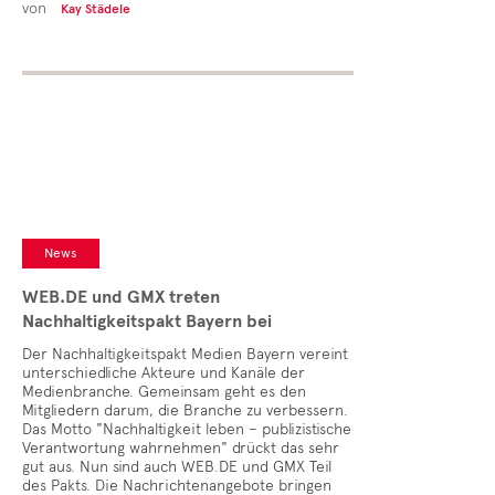
von
Kay Städele
News
WEB.DE und GMX treten
Nachhaltigkeitspakt Bayern bei
Der Nachhaltigkeitspakt Medien Bayern vereint
unterschiedliche Akteure und Kanäle der
Medienbranche. Gemeinsam geht es den
Mitgliedern darum, die Branche zu verbessern.
Das Motto "Nachhaltigkeit leben – publizistische
Verantwortung wahrnehmen" drückt das sehr
gut aus. Nun sind auch WEB.DE und GMX Teil
des Pakts. Die Nachrichtenangebote bringen