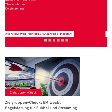
Zur aktuellen Zahl des Monats
Zielgruppen-Check
Zielgruppen-Check: EM weckt
Begeisterung für Fußball und Streaming