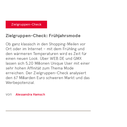
Zielgruppen-Check
Zielgruppen-Check: Frühjahrsmode
Ob ganz klassisch in den Shopping-Meilen vor
Ort oder im Internet – mit dem Frühling und
den wärmeren Temperaturen wird es Zeit für
einen neuen Look. Über WEB.DE und GMX
lassen sich 5,20 Millionen Unique User mit einer
sehr hohen Affinität zum Thema Mode
erreichen. Der Zielgruppen-Check analysiert
den 67 Milliarden Euro schweren Markt und das
Werbepotenzial.
von
Alessandra Hamsch