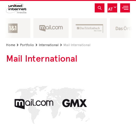
AT
Home
Portfolio
International
Mail International



Mail International