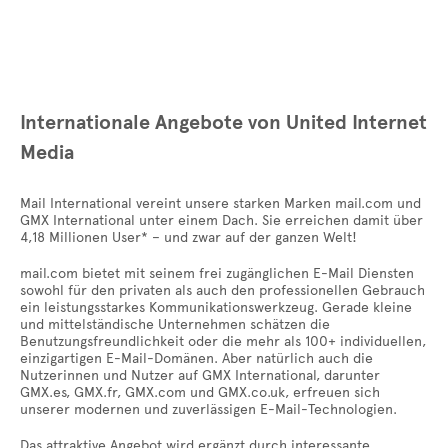
Internationale Angebote von United Internet
Media
Mail International vereint unsere starken Marken mail.com und
GMX International unter einem Dach. Sie erreichen damit über
4,18 Millionen User* – und zwar auf der ganzen Welt!
mail.com bietet mit seinem frei zugänglichen E-Mail Diensten
sowohl für den privaten als auch den professionellen Gebrauch
ein leistungsstarkes Kommunikationswerkzeug. Gerade kleine
und mittelständische Unternehmen schätzen die
Benutzungsfreundlichkeit oder die mehr als 100+ individuellen,
einzigartigen E-Mail-Domänen. Aber natürlich auch die
Nutzerinnen und Nutzer auf GMX International, darunter
GMX.es, GMX.fr, GMX.com und GMX.co.uk, erfreuen sich
unserer modernen und zuverlässigen E-Mail-Technologien.
Das attraktive Angebot wird ergänzt durch interessante