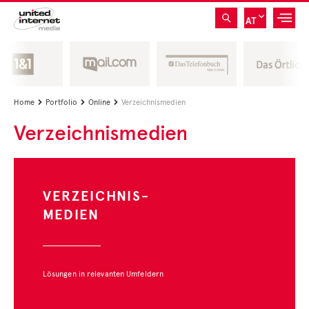
AT
Home
Portfolio
Online
Verzeichnismedien



Verzeichnismedien
VERZEICHNIS-
MEDIEN
Lösungen in relevanten Umfeldern