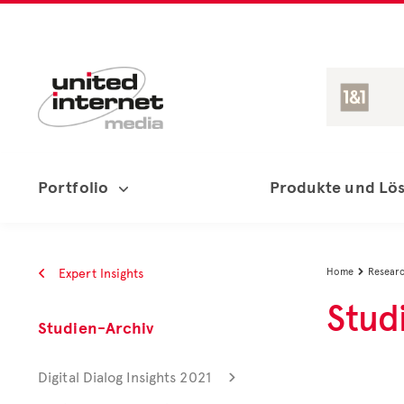
Portfolio
Produkte und Lö
Expert Insights
Home
Resear

Stud
Studien-Archiv
Digital Dialog Insights 2021