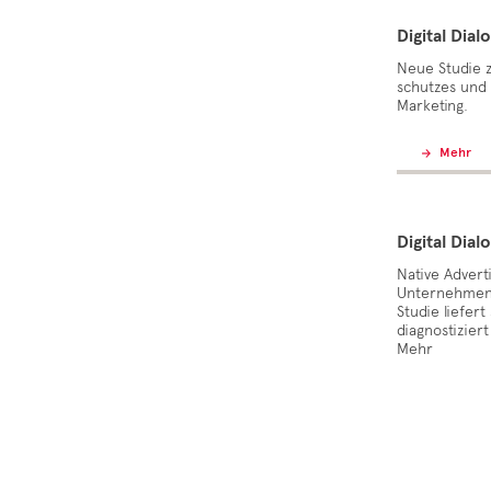
Digital Dial
Neue Studie 
schutzes und 
Marketing.
Mehr
Digital Dial
Native Advert
Unternehmen 
Studie liefer
diagnostiziert
Mehr