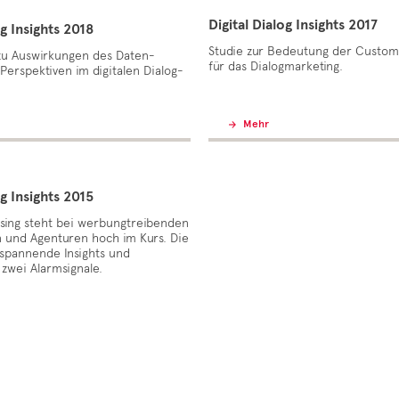
Digital Dialog Insights 2017
og Insights 2018
Studie zur Bedeutung der Custom
zu Auswirkungen des Daten-
für das Dialogmarketing.
Perspektiven im digitalen Dialog-
Mehr
og Insights 2015
ising steht bei werbungtreibenden
und Agenturen hoch im Kurs. Die
t spannende Insights und
 zwei Alarmsignale.