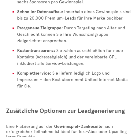
sechs Sponsoren pro Gewinnspiel.
Schneller Datenaufbau:
Innerhalb eines Gewinnspiels sind
bis zu 20.000 Premium-Leads für Ihre Marke buchbar.
Passgenaue Zielgruppe:
Durch Targeting nach Alter und
Geschlecht können Sie Ihre Wunschzielgruppe
zielgerichtet ansprechen.
Kostentransparenz:
Sie zahlen ausschließlich für neue
Kontakte (Adressabgleich) und der vereinbarte CPL
inkludiert alle Service-Leistungen.
Komplettservice:
Sie liefern lediglich Logo und
Impressum – den Rest übernimmt United Internet Media
für Sie.
Zusätzliche Optionen zur Leadgenerierung
Eine Platzierung auf der
Gewinnspiel-Dankeseite
nach
erfolgreicher Teilnahme ist ideal für Test-Abos oder Upselling
Ihrer Produkte.