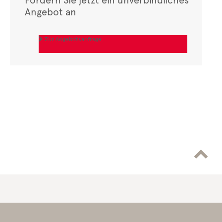
Fordern Sie jetzt ein unverbindliches
Angebot an
Zur Angebotsanfrage

