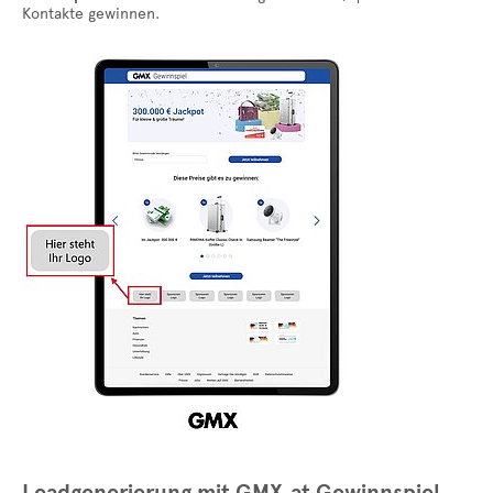
Kontakte gewinnen.
Leadgenerierung mit GMX.at Gewinnspiel