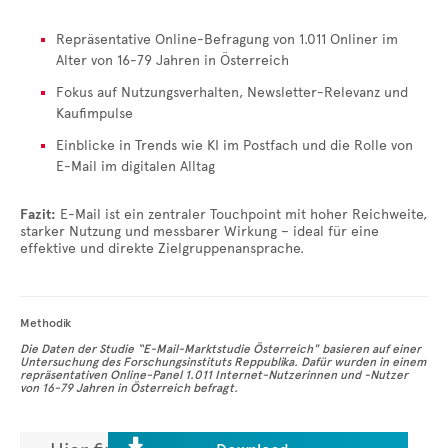
Repräsentative Online-Befragung von 1.011 Onliner im
Alter von 16-79 Jahren in Österreich
Fokus auf Nutzungsverhalten, Newsletter-Relevanz und
Kaufimpulse
Einblicke in Trends wie KI im Postfach und die Rolle von
E-Mail im digitalen Alltag
Fazit:
E-Mail ist ein zentraler Touchpoint mit hoher Reichweite,
starker Nutzung und messbarer Wirkung – ideal für eine
effektive und direkte Zielgruppenansprache.
Methodik
Die Daten der Studie “E-Mail-Marktstudie Österreich" basieren auf einer
Untersuchung des Forschungsinstituts Reppublika. Dafür wurden in einem
repräsentativen Online-Panel 1.011 Internet-Nutzerinnen und -Nutzer
von 16-79 Jahren in Österreich befragt.