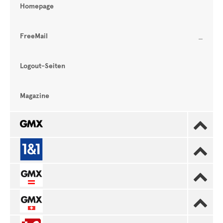
Homepage
FreeMail
Logout-Seiten
Magazine



