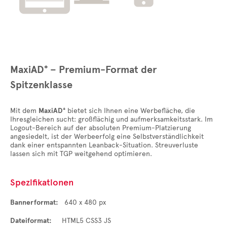
MaxiAD⁺ – Premium-Format der
Spitzenklasse
Mit dem
MaxiAD⁺
bietet sich Ihnen eine Werbefläche, die
Ihresgleichen sucht: großflächig und aufmerksamkeitsstark. Im
Logout-Bereich auf der absoluten Premium-Platzierung
angesiedelt, ist der Werbeerfolg eine Selbstverständlichkeit
dank einer entspannten Leanback-Situation. Streuverluste
lassen sich mit TGP weitgehend optimieren.
Spezifikationen
Bannerformat:
640 x 480 px
Dateiformat:
HTML5 CSS3 JS