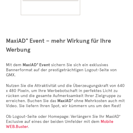
MaxiAD⁺ Event – mehr Wirkung für Ihre
Werbung
Mit dem
MaxiAD⁺ Event
sichern Sie sich ein exklusives
Bannerformat auf der prestigeträchtigen Logout-Seite von
GMX.
Nutzen Sie die Attraktivität und die Überzeugungskraft von 640
x 480 Pixeln, um Ihre Werbebotschaft in perfektes Licht zu
rücken und die gesamte Aufmerksamkeit Ihrer Zielgruppe zu
erreichen. Buchen Sie das
MaxiAD⁺
ohne Mehrkosten auch mit
Video. Sie liefern Ihren Spot, wir kümmern uns um den Rest!
Ob Logout-Seite oder Homepage: Verlängern Sie Ihr MaxiAD⁺
Exclusive auf eines der beiden Umfelder mit dem
Mobile
WEB.Buster
.