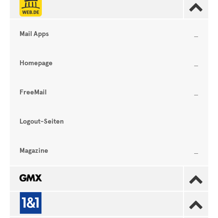

Mail Apps
Homepage
FreeMail
Logout-Seiten
Magazine

