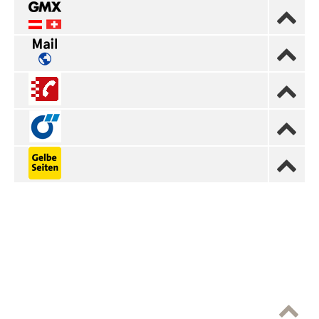





