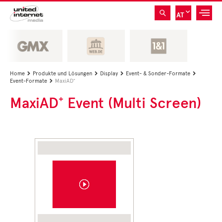
AT
Home
Produkte und Lösungen
Display
Event- & Sonder-Formate




Event-Formate
MaxiAD⁺

MaxiAD⁺ Event (Multi Screen)