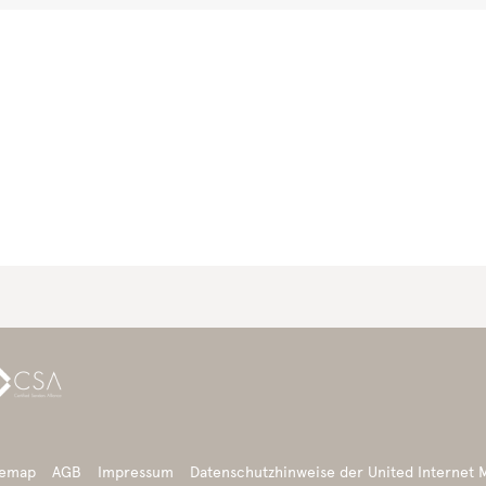
temap
AGB
Impressum
Datenschutzhinweise der United Internet