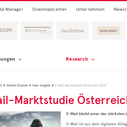
Ad Manager
Downloadcenter
Unternehmen
News
sungen
Research
ch
Online-Studien
User Insights
E-Mail Marktstudie Österreich 2026



il-Marktstudie Österrei
E-Mail bleibt einer der stärksten 
E-Mail ist aus dem digitalen Allt