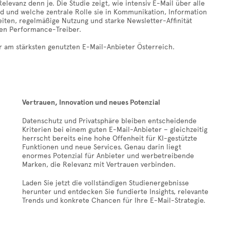
vanz denn je. Die Studie zeigt, wie intensiv E-Mail über alle
d und welche zentrale Rolle sie in Kommunikation, Information
ten, regelmäßige Nutzung und starke Newsletter-Affinität
en Performance-Treiber.
r am stärksten genutzten E-Mail-Anbieter Österreich.
Vertrauen, Innovation und neues Potenzial
Datenschutz und Privatsphäre bleiben entscheidende
Kriterien bei einem guten E-Mail-Anbieter – gleichzeitig
herrscht bereits eine hohe Offenheit für KI-gestützte
Funktionen und neue Services. Genau darin liegt
enormes Potenzial für Anbieter und werbetreibende
Marken, die Relevanz mit Vertrauen verbinden.
Laden Sie jetzt die vollständigen Studienergebnisse
herunter und entdecken Sie fundierte Insights, relevante
Trends und konkrete Chancen für Ihre E-Mail-Strategie.