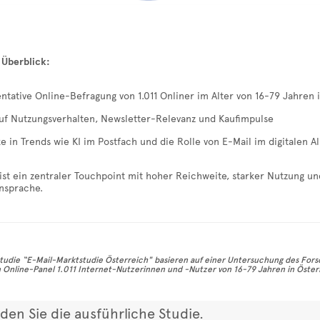
 Überblick:
ntative Online-Befragung von 1.011 Onliner im Alter von 16-79 Jahren 
uf Nutzungsverhalten, Newsletter-Relevanz und Kaufimpulse
ke in Trends wie KI im Postfach und die Rolle von E-Mail im digitalen A
ist ein zentraler Touchpoint mit hoher Reichweite, starker Nutzung un
nsprache.
tudie “E-Mail-Marktstudie Österreich" basieren auf einer Untersuchung des Fors
 Online-Panel 1.011 Internet-Nutzerinnen und -Nutzer von 16-79 Jahren in Öster
nden Sie die ausführliche Studie.