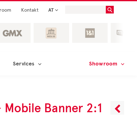
room
Kontakt
AT
Services
Showroom
 Mobile Banner 2:1
