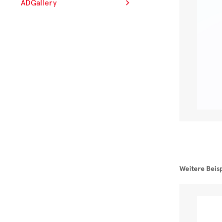
ADGallery
Weitere Beisp