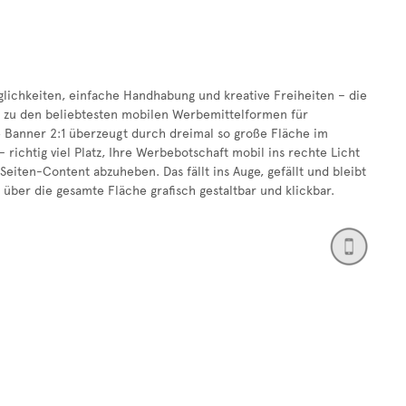
lichkeiten, einfache Handhabung und kreative Freiheiten – die
 zu den beliebtesten mobilen Werbemittelformen für
Banner 2:1 überzeugt durch dreimal so große Fläche im
 richtig viel Platz, Ihre Werbebotschaft mobil ins rechte Licht
eiten-Content abzuheben. Das fällt ins Auge, gefällt und bleibt
 über die gesamte Fläche grafisch gestaltbar und klickbar.