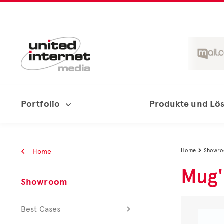
Portfolio
Produkte und Lö
Home
Home
Showr

Mug'
Showroom
Best Cases