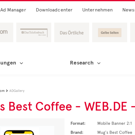
Ad Manager
Downloadcenter
Unternehmen
News
sungen
Research
oom
ADGallery

s Best Coffee - WEB.DE -
Format:
Mobile Banner 2:1
Brand:
Mug's Best Coffee