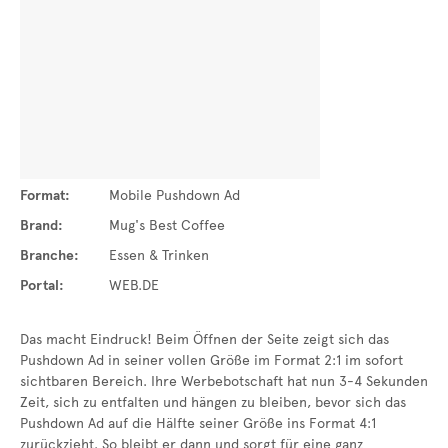
Format:
Mobile Pushdown Ad
Brand:
Mug's Best Coffee
Branche:
Essen & Trinken
Portal:
WEB.DE
Das macht Eindruck! Beim Öffnen der Seite zeigt sich das
Pushdown Ad in seiner vollen Größe im Format 2:1 im sofort
sichtbaren Bereich. Ihre Werbebotschaft hat nun 3-4 Sekunden
Zeit, sich zu entfalten und hängen zu bleiben, bevor sich das
Pushdown Ad auf die Hälfte seiner Größe ins Format 4:1
zurückzieht. So bleibt er dann und sorgt für eine ganz