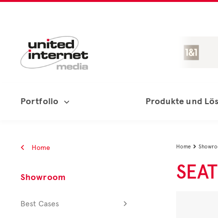
Portfolio
Produkte und Lö
Home
Home
Showr

SEAT
Showroom
Best Cases