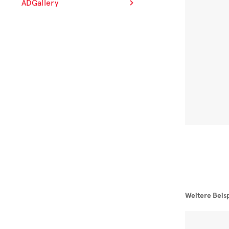
ADGallery
Weitere Beis