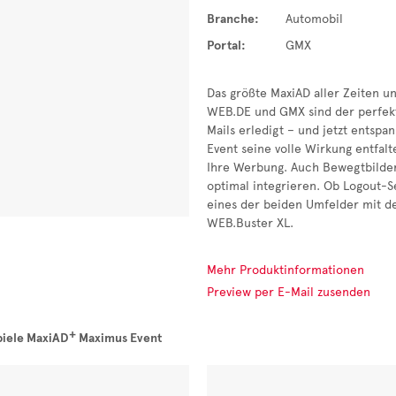
Branche:
Automobil
Portal:
GMX
Das größte MaxiAD aller Zeiten 
WEB.DE und GMX sind der perfekt
Mails erledigt – und jetzt entspa
Event seine volle Wirkung entfal
Ihre Werbung. Auch Bewegtbilder 
optimal integrieren. Ob Logout-S
eines der beiden Umfelder mit 
WEB.Buster XL.
Mehr Produktinformationen
Preview per E-Mail zusenden
+
piele MaxiAD
Maximus Event