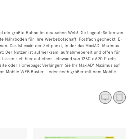
und die größte Bühne im deutschen Web! Die Logout-Seiten von
e Nährboden für Ihre Werbebotschaft: Postfach gecheckt, E-
nnen. Das ist exakt der Zeitpunkt, in der das MaxiAD⁺ Maximus
tet: Der Nutzer ist aufmerksam, aufnahmebereit und offen für
lassen sich hier auf einer Leinwand von 1260 x 690 Pixeln
eite oder Homepage: Verlängern Sie Ihr MaxiAD⁺ Maximus auf
dem Mobile WEB.Buster – oder noch größer mit dem Mobile