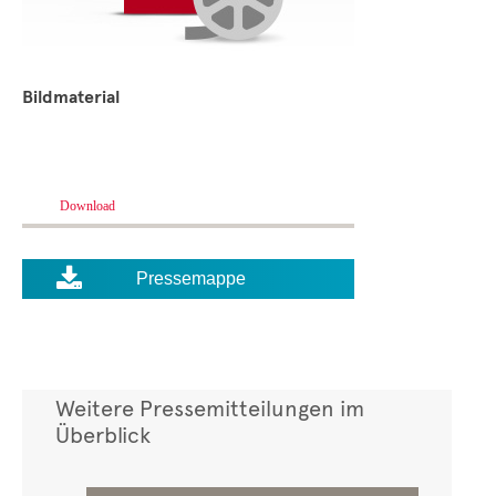
Bildmaterial
Download

Pressemappe
Weitere Pressemitteilungen im
Überblick