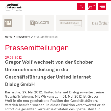
AT
Home
Newsroom
Pressemitteilungen


Pressemitteilungen
29.05.2012
Gregor Wolf wechselt von der Schober
Unternehmensleitung in die
Geschäftsführung der United Internet
Dialog GmbH
Karlsruhe, 29. Mai 2012.
United Internet Dialog erweitert seine
Geschäftsführung. Mit Wirkung zum 01. Mai 2012 ist Gregor
Wolf in die neu geschaffene Position des Geschäftsführers
Vertrieb berufen worden. In dieser Funktion verantwortet er ab
sofort die gesamten Vertriebsaktivitäten des Spezialisten für