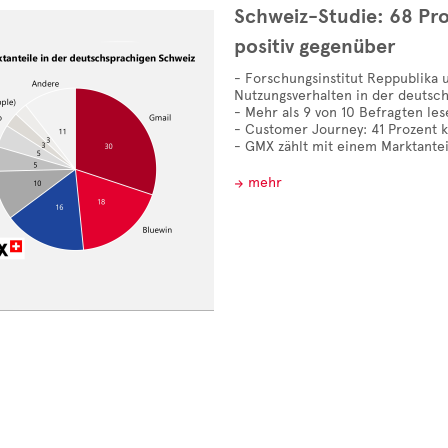
Schweiz-Studie: 68 Pro
positiv gegenüber
- Forschungsinstitut Reppublika 
Nutzungsverhalten in der deutsc
- Mehr als 9 von 10 Befragten les
- Customer Journey: 41 Prozent k
- GMX zählt mit einem Marktantei
mehr