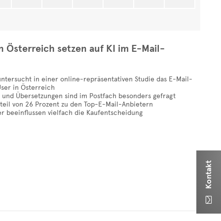
n Österreich setzen auf KI im E-Mail-
untersucht in einer online-repräsentativen Studie das E-Mail-
ser in Österreich
 und Übersetzungen sind im Postfach besonders gefragt
teil von 26 Prozent zu den Top-E-Mail-Anbietern
er beeinflussen vielfach die Kaufentscheidung
Kontakt
