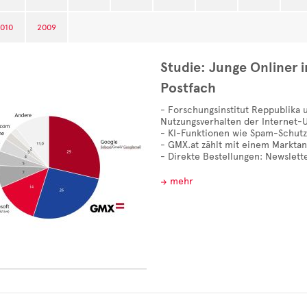
010
2009
Studie: Junge Onliner i
Postfach
- Forschungsinstitut Reppublika 
Nutzungsverhalten der Internet-U
- KI-Funktionen wie Spam-Schutz
- GMX.at zählt mit einem Marktan
- Direkte Bestellungen: Newslett
mehr