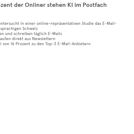
zent der Onliner stehen KI im Postfach
untersucht in einer online-repräsentativen Studie das E-Mail-
hsprachigen Schweiz
en und schreiben täglich E-Mails
aufen direkt aus Newslettern
l von 16 Prozent zu den Top-3 E-Mail-Anbietern