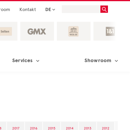
room
Kontakt
DE
Services
Showroom
8
2017
2016
2015
2014
2013
2012