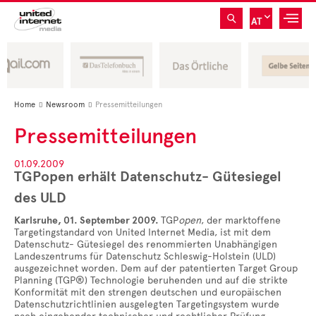
AT
Home
Newsroom
Pressemitteilungen


Pressemitteilungen
01.09.2009
TGPopen erhält Datenschutz- Gütesiegel
des ULD
Karlsruhe, 01. September 2009.
TGP
open
, der marktoffene
Targetingstandard von United Internet Media, ist mit dem
Datenschutz- Gütesiegel des renommierten Unabhängigen
Landeszentrums für Datenschutz Schleswig-Holstein (ULD)
ausgezeichnet worden. Dem auf der patentierten Target Group
Planning (TGP®) Technologie beruhenden und auf die strikte
Konformität mit den strengen deutschen und europäischen
Datenschutzrichtlinien ausgelegten Targetingsystem wurde