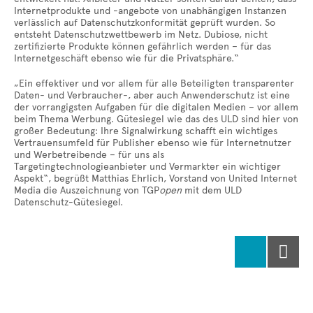
Internetprodukte und -angebote von unabhängigen Instanzen
verlässlich auf Datenschutzkonformität geprüft wurden. So
entsteht Datenschutzwettbewerb im Netz. Dubiose, nicht
zertifizierte Produkte können gefährlich werden – für das
Internetgeschäft ebenso wie für die Privatsphäre.“
„Ein effektiver und vor allem für alle Beteiligten transparenter
Daten- und Verbraucher-, aber auch Anwenderschutz ist eine
der vorrangigsten Aufgaben für die digitalen Medien – vor allem
beim Thema Werbung. Gütesiegel wie das des ULD sind hier von
großer Bedeutung: Ihre Signalwirkung schafft ein wichtiges
Vertrauensumfeld für Publisher ebenso wie für Internetnutzer
und Werbetreibende – für uns als
Targetingtechnologieanbieter und Vermarkter ein wichtiger
Aspekt“, begrüßt Matthias Ehrlich, Vorstand von United Internet
Media die Auszeichnung von TGP
open
mit dem ULD
Datenschutz-Gütesiegel.
