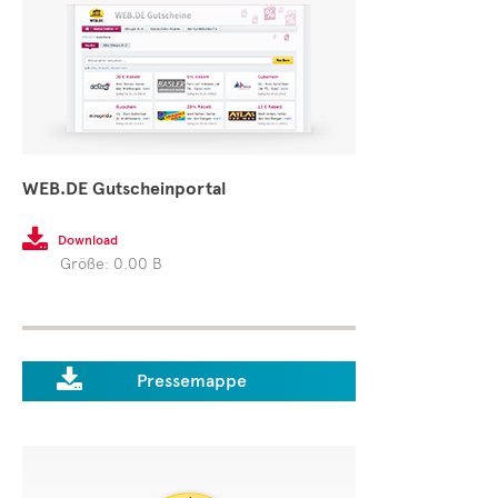
WEB.DE Gutscheinportal

Download
Größe: 0.00 B

Pressemappe