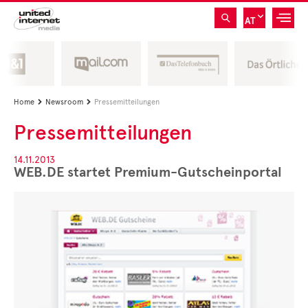
AT
Home
Newsroom
Pressemitteilungen


Pressemitteilungen
14.11.2013
WEB.DE startet Premium-Gutscheinportal