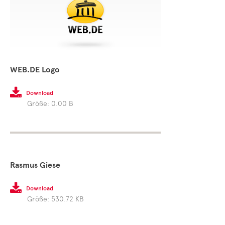
WEB.DE Logo

Download
Größe: 0.00 B
Rasmus Giese

Download
Größe: 530.72 KB