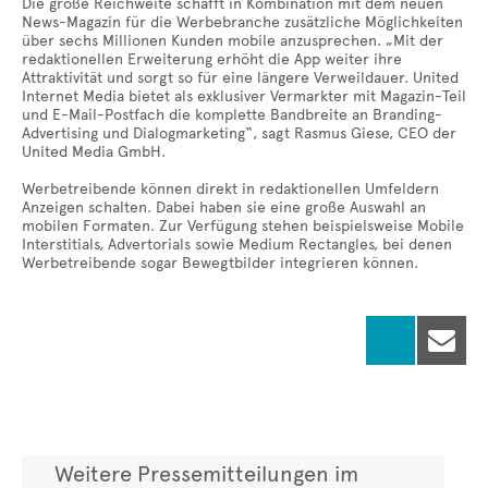
Die große Reichweite schafft in Kombination mit dem neuen
News-Magazin für die Werbebranche zusätzliche Möglichkeiten
über sechs Millionen Kunden mobile anzusprechen. „Mit der
redaktionellen Erweiterung erhöht die App weiter ihre
Attraktivität und sorgt so für eine längere Verweildauer. United
Internet Media bietet als exklusiver Vermarkter mit Magazin-Teil
und E-Mail-Postfach die komplette Bandbreite an Branding-
Advertising und Dialogmarketing“, sagt Rasmus Giese, CEO der
United Media GmbH.
Werbetreibende können direkt in redaktionellen Umfeldern
Anzeigen schalten. Dabei haben sie eine große Auswahl an
mobilen Formaten. Zur Verfügung stehen beispielsweise Mobile
Interstitials, Advertorials sowie Medium Rectangles, bei denen
Werbetreibende sogar Bewegtbilder integrieren können.

Weitere Pressemitteilungen im