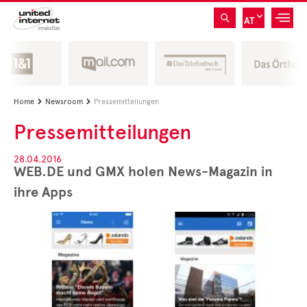
AT
Home
Newsroom
Pressemitteilungen


Pressemitteilungen
28.04.2016
WEB.DE und GMX holen News-Magazin in
ihre Apps