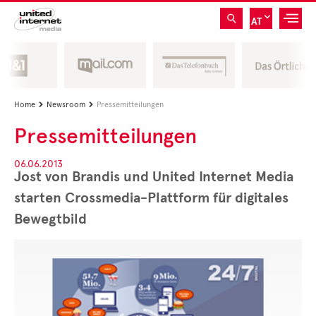
AT
Home
Newsroom
Pressemitteilungen


Pressemitteilungen
06.06.2013
Jost von Brandis und United Internet Media
starten Crossmedia-Plattform für digitales
Bewegtbild