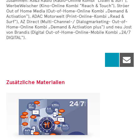
zusammen: AS&S Radio (Radio-Online Kombi "Listen & Surf"),
WerbeWeischer (Kino-Online Kombi "Reach & Touch"), Ströer
Out of Home Media (Out-of-Home-Online Kombi „Demand &
Activation“), ADAC Motorwelt (Print-Online-Kombi „Read &
Surf“), AZ Direct (Multi-Channel-/ Dialogmarketing- Out-of-
Home-Online Kombi „Demand & Activation plus“) und neu Jost
von Brandis (Digital Out-of-Home-Online-Mobile Kombi „24/7
DIGITAL“).

Zusätzliche Materialien