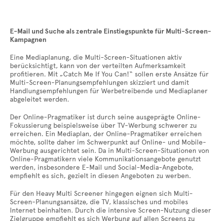
E-Mail und Suche als zentrale Einstiegspunkte für Multi-Screen-
Kampagnen
Eine Mediaplanung, die Multi-Screen-Situationen aktiv
berücksichtigt, kann von der verteilten Aufmerksamkeit
profitieren. Mit „Catch Me If You Can!“ sollen erste Ansätze für
Multi-Screen-Planungsempfehlungen skizziert und damit
Handlungsempfehlungen für Werbetreibende und Mediaplaner
abgeleitet werden.
Der Online-Pragmatiker ist durch seine ausgeprägte Online-
Fokussierung beispielsweise über TV-Werbung schwerer zu
erreichen. Ein Mediaplan, der Online-Pragmatiker erreichen
möchte, sollte daher im Schwerpunkt auf Online- und Mobile-
Werbung ausgerichtet sein. Da in Multi-Screen-Situationen von
Online-Pragmatikern viele Kommunikationsangebote genutzt
werden, insbesondere E-Mail und Social-Media-Angebote,
empfiehlt es sich, gezielt in diesen Angeboten zu werben.
Für den Heavy Multi Screener hingegen eignen sich Multi-
Screen-Planungsansätze, die TV, klassisches und mobiles
Internet beinhalten. Durch die intensive Screen-Nutzung dieser
Zielgruppe empfiehlt es sich Werbung auf allen Screens zu