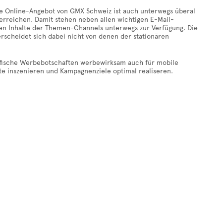
te Online-Angebot von GMX Schweiz ist auch unterwegs überal
 erreichen. Damit stehen neben allen wichtigen E-Mail-
len Inhalte der Themen-Channels unterwegs zur Verfügung. Die
erscheidet sich dabei nicht von denen der stationären
ifische Werbebotschaften werbewirksam auch für mobile
te inszenieren und Kampagnenziele optimal realiseren.