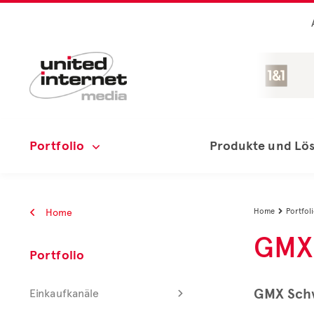
Portfolio
Produkte und Lö
Home
Home
Portfol

GMX 
Portfolio
GMX Schw
Einkaufkanäle