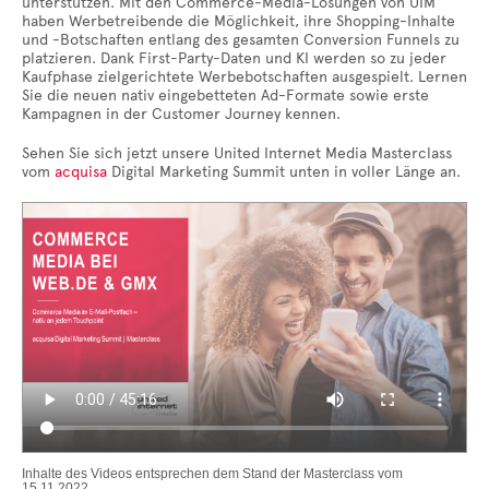
unterstützen. Mit den Commerce-Media-Lösungen von UIM
haben Werbetreibende die Möglichkeit, ihre Shopping-Inhalte
und -Botschaften entlang des gesamten Conversion Funnels zu
platzieren. Dank First-Party-Daten und KI werden so zu jeder
Kaufphase zielgerichtete Werbebotschaften ausgespielt. Lernen
Sie die neuen nativ eingebetteten Ad-Formate sowie erste
Kampagnen in der Customer Journey kennen.
Sehen Sie sich jetzt unsere United Internet Media Masterclass
vom
acquisa
Digital Marketing Summit unten in voller Länge an.

Inhalte des Videos entsprechen dem Stand der Masterclass vom
15.11.2022