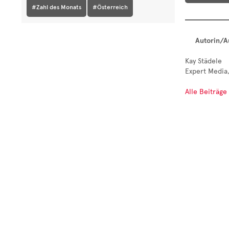
#Zahl des Monats
#Österreich
Autorin/A
Kay Städele
Expert Media,
Alle Beiträge