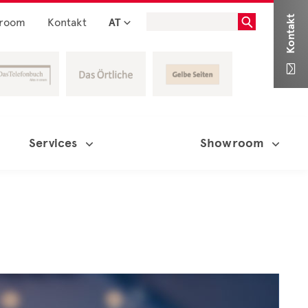
Kontakt
room
Kontakt
AT

Services
Showroom