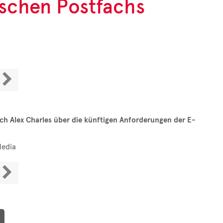
nischen Postfachs

ach Alex Charles über die künftigen Anforderungen der E-
Media
