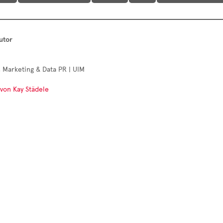
utor
 Marketing & Data PR | UIM
 von Kay Städele