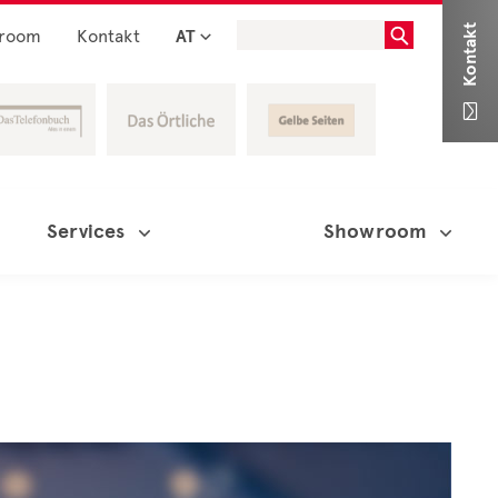
Kontakt
room
Kontakt
AT

Services
Showroom