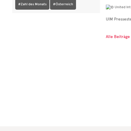
#Zahl des Monats
#Österreich
UIM Presseste
Alle Beiträge