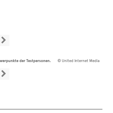

hwerpunkte der Testpersonen.
© United Internet Media
