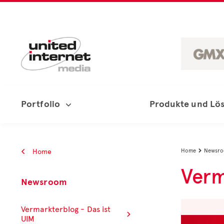
Portfolio
Produkte und Lö
Home
Home
Newsr

Verm
Newsroom
Vermarkterblog - Das ist
UIM