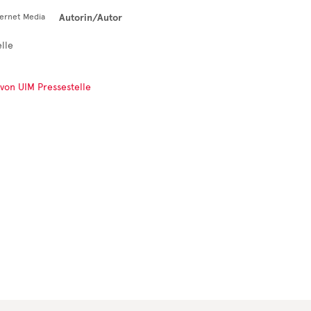
Autorin/Autor
lle
 von UIM Pressestelle