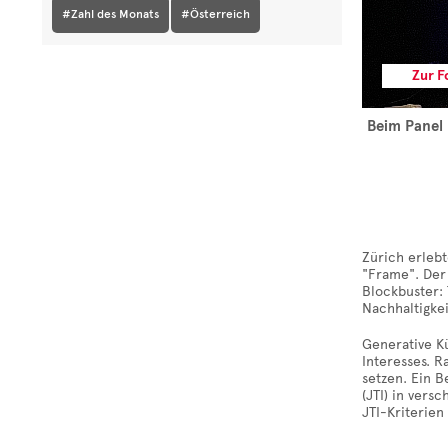
#Zahl des Monats
#Österreich
Zur F
Beim Panel 
Zürich erleb
"Frame". De
Blockbuster: 
Nachhaltigkei
Generative Kü
Interesses. R
setzen. Ein B
(JTI) in vers
JTI-Kriterien