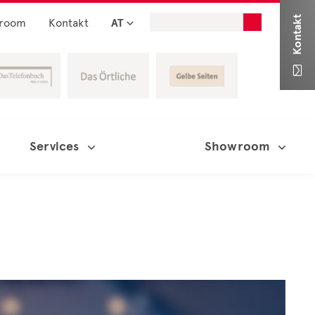
Kontakt
room
Kontakt
AT

Services
Showroom