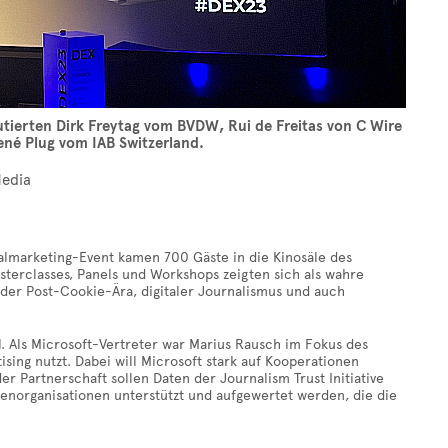
tierten Dirk Freytag vom BVDW, Rui de Freitas von C Wire
ené Plug vom IAB Switzerland.
Media
almarketing-Event kamen 700 Gäste in die Kinosäle des
sterclasses, Panels und Workshops zeigten sich als wahre
 der Post-Cookie-Ära, digitaler Journalismus und auch
l. Als Microsoft-Vertreter war Marius Rausch im Fokus des
sing nutzt. Dabei will Microsoft stark auf Kooperationen
r Partnerschaft sollen Daten der Journalism Trust Initiative
tenorganisationen unterstützt und aufgewertet werden, die die