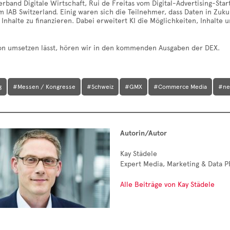
band Digitale Wirtschaft, Rui de Freitas vom Digital-Advertising-St
 IAB Switzerland. Einig waren sich die Teilnehmer, dass Daten in Zuk
 Inhalte zu finanzieren. Dabei erweitert KI die Möglichkeiten, Inhalte
on umsetzen lässt, hören wir in den kommenden Ausgaben der DEX.
g
#Messen / Kongresse
#Schweiz
#GMX
#Commerce Media
#ne
Autorin/Autor
Kay Städele
Expert Media, Marketing & Data P
Alle Beiträge von Kay Städele