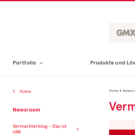
Portfolio
Produkte und Lö
Home
Home
Newsr

Verm
Newsroom
Vermarkterblog - Das ist
UIM