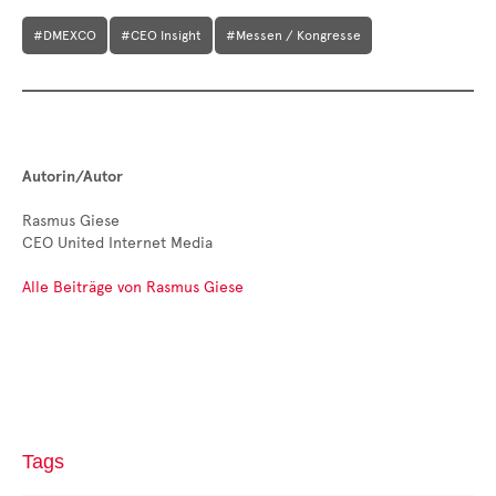
#DMEXCO
#CEO Insight
#Messen / Kongresse
Autorin/Autor
Rasmus Giese
CEO United Internet Media
Alle Beiträge von Rasmus Giese
Tags