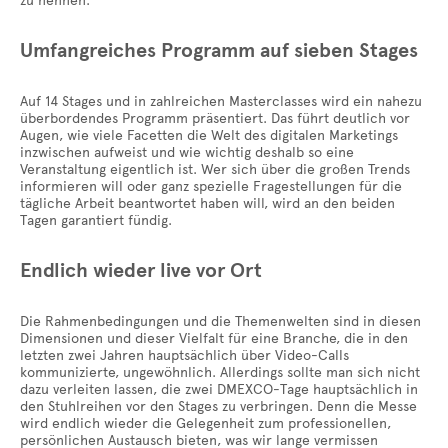
zu nennen.
Umfangreiches Programm auf sieben Stages
Auf 14 Stages und in zahlreichen Masterclasses wird ein nahezu
überbordendes Programm präsentiert. Das führt deutlich vor
Augen, wie viele Facetten die Welt des digitalen Marketings
inzwischen aufweist und wie wichtig deshalb so eine
Veranstaltung eigentlich ist. Wer sich über die großen Trends
informieren will oder ganz spezielle Fragestellungen für die
tägliche Arbeit beantwortet haben will, wird an den beiden
Tagen garantiert fündig.
Endlich wieder live vor Ort
Die Rahmenbedingungen und die Themenwelten sind in diesen
Dimensionen und dieser Vielfalt für eine Branche, die in den
letzten zwei Jahren hauptsächlich über Video-Calls
kommunizierte, ungewöhnlich. Allerdings sollte man sich nicht
dazu verleiten lassen, die zwei DMEXCO-Tage hauptsächlich in
den Stuhlreihen vor den Stages zu verbringen. Denn die Messe
wird endlich wieder die Gelegenheit zum professionellen,
persönlichen Austausch bieten, was wir lange vermissen