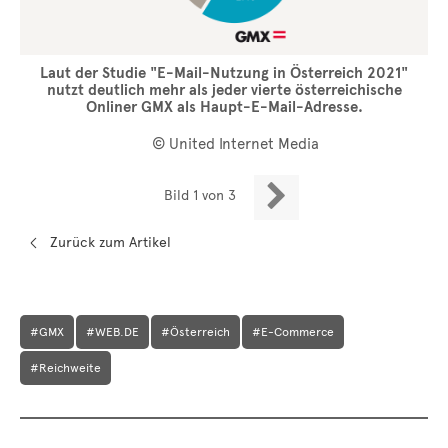
Laut der Studie "E-Mail-Nutzung in Österreich 2021"
nutzt deutlich mehr als jeder vierte österreichische
Onliner GMX als Haupt-E-Mail-Adresse.
© United Internet Media

Bild 1 von 3
Zurück zum Artikel
#GMX
#WEB.DE
#Österreich
#E-Commerce
#Reichweite