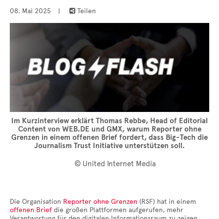
08. Mai 2025
|
Teilen

Im Kurzinterview erklärt Thomas Rebbe, Head of Editorial
Content von WEB.DE und GMX, warum Reporter ohne
Grenzen in einem offenen Brief fordert, dass Big-Tech die
Journalism Trust Initiative unterstützen soll.
© United Internet Media
Die Organisation
Reporter ohne Grenzen
(RSF) hat in einem
offenen Brief
die großen Plattformen aufgerufen, mehr
Verantwortung für den digitalen Informationsraum zu zeigen.