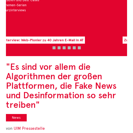
Zur aktuellen Zahl des Monats
"Es sind vor allem die
Algorithmen der großen
Plattformen, die Fake News
und Desinformation so sehr
treiben"
News
von
UIM Pressestelle