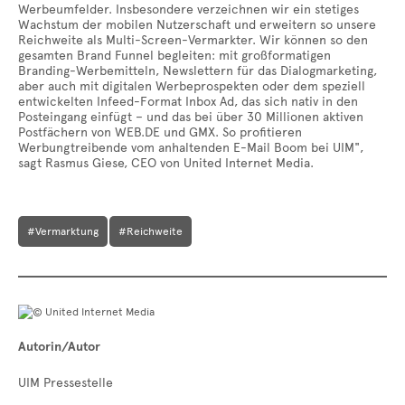
Werbeumfelder. Insbesondere verzeichnen wir ein stetiges
Wachstum der mobilen Nutzerschaft und erweitern so unsere
Reichweite als Multi-Screen-Vermarkter. Wir können so den
gesamten Brand Funnel begleiten: mit großformatigen
Branding-Werbemitteln, Newslettern für das Dialogmarketing,
aber auch mit digitalen Werbeprospekten oder dem speziell
entwickelten Infeed-Format Inbox Ad, das sich nativ in den
Posteingang einfügt – und das bei über 30 Millionen aktiven
Postfächern von WEB.DE und GMX. So profitieren
Werbungtreibende vom anhaltenden E-Mail Boom bei UIM",
sagt Rasmus Giese, CEO von United Internet Media.
#Vermarktung
#Reichweite
Autorin/Autor
UIM Pressestelle