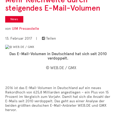
Cases
steigendes E-Mail-Volumen
• Themen-Serien
• Kurzinterviews
News
von
UIM Pressestelle
13. Februar 2017
|
Teilen

Das E-Mail-Volumen in Deutschland hat sich seit 2010
verdoppelt.
© WEB.DE / GMX
2016 ist das E-Mail-Volumen in Deutschland auf ein neues
Rekordhoch von 625,8 Milliarden angestiegen – ein Plus von 15
Prozent im Vergleich zum Vorjahr. Damit hat sich die Anzahl der
E-Mails seit 2010 verdoppelt. Das geht aus einer Analyse der
beiden größten deutschen E-Mail-Anbieter WEB.DE und GMX
hervor.