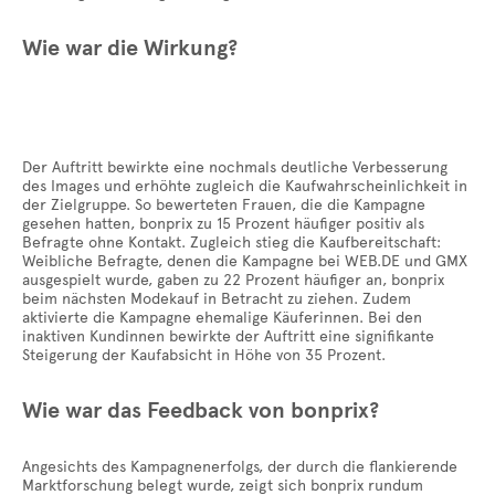
Wie war die Wirkung?
Der Auftritt bewirkte eine nochmals deutliche Verbesserung
des Images und erhöhte zugleich die Kaufwahrscheinlichkeit in
der Zielgruppe. So bewerteten Frauen, die die Kampagne
gesehen hatten, bonprix zu 15 Prozent häufiger positiv als
Befragte ohne Kontakt. Zugleich stieg die Kaufbereitschaft:
Weibliche Befragte, denen die Kampagne bei WEB.DE und GMX
ausgespielt wurde, gaben zu 22 Prozent häufiger an, bonprix
beim nächsten Modekauf in Betracht zu ziehen. Zudem
aktivierte die Kampagne ehemalige Käuferinnen. Bei den
inaktiven Kundinnen bewirkte der Auftritt eine signifikante
Steigerung der Kaufabsicht in Höhe von 35 Prozent.
Wie war das Feedback von bonprix?
Angesichts des Kampagnenerfolgs, der durch die flankierende
Marktforschung belegt wurde, zeigt sich bonprix rundum