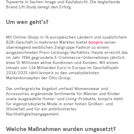
Topwerte in Sachen Image und Kaufabsicht. Die begleitende
Brand Lift Study belegt den Erfolg.
Um wen geht’s?
Mit Online-Shops in 16 europäischen Ländern und zusätzlichem
B2B-Geschäft in mehreren Märkten bietet
bonprix
seiner
überwiegend weiblichen Zielgruppe Fashion zu einem
ausgezeichneten Preis-Leistungs-Verhältnis. Heute erreicht das
im Jahr 1986 gegründete E-Commerce-Unternehmen jährlich
etwa 10 Millionen aktive Kundinnen und Kunden. Mit einem
Umsatz von 1,24 Milliarden Euro in Europa im Geschäftsjahr
2024/2025 zählt bonprix zu den umsatzstärksten
Markenkonzepten der Otto Group.
Das umfangreiche Angebot umfasst Womenswear und
Accessoires, ergänzende Sortimente für Männer und Kinder
sowie ausgewählte Home- und Living-Produkte. bonprix steht
für eigenproduzierte Mode in einer hohen Größen- und
Stilvielfalt und für ein ambitioniertes
Nachhaltigkeitsengagement.
Welche Maßnahmen wurden umgesetzt?