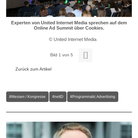
Experten von United Internet Media sprechen auf dem
Online Ad Summit über Cookies.
© United Internet Media

Bild 1 von 5
Zurück zum Artikel
#Messen / Kongresse
#netID
#Programmatic Advertising