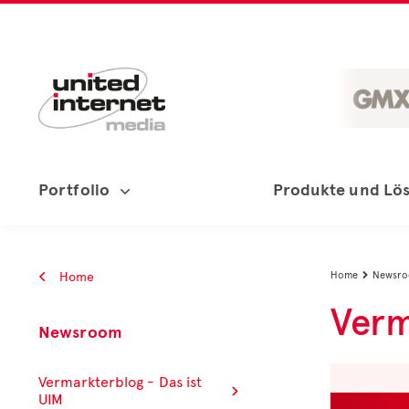
Portfolio
Produkte und Lö
Home
Home
Newsr

Verm
Newsroom
Vermarkterblog - Das ist
UIM