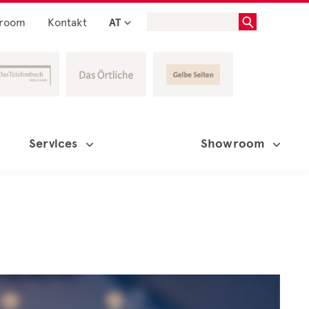
room
Kontakt
AT
Services
Showroom