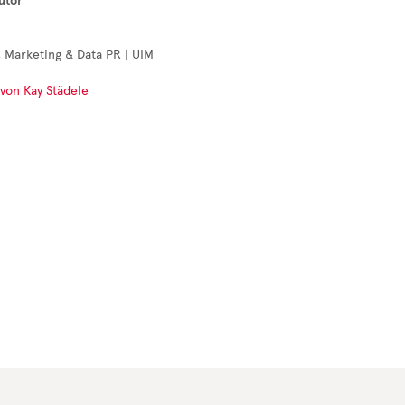
utor
 Marketing & Data PR | UIM
 von Kay Städele