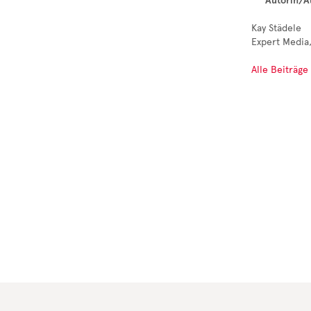
Autorin/A
Kay Städele
Expert Media,
Alle Beiträge