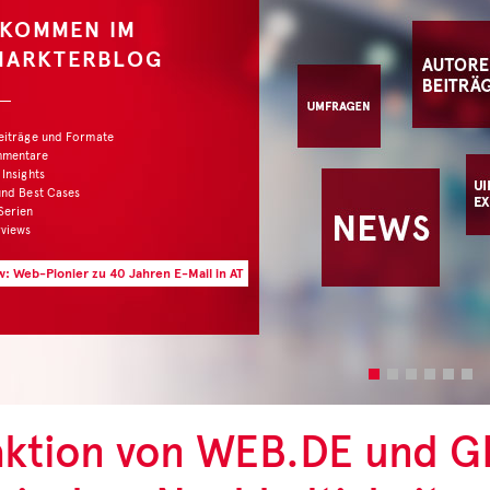
ktion von WEB.DE und G