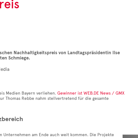
reis
chen Nachhaltigkeitspreis von Landtagspräsidentin Ilse
ten Schmiege.
Media
eis Medien Bayern verliehen.
Gewinner ist WEB.DE News / GMX
eur Thomas Rebbe nahm stellvertretend für die gesamte
zbereich
 dem Unternehmen am Ende auch weit kommen. Die Projekte