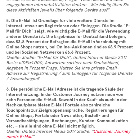
angegebenen Internetaktivitäten denken. Wie häufig üben Sie
diese Aktivitäten jeweils über folgende Geräte aus?"
5. Die E-Mail ist Grundlage für viele weitere Dienste im
Internet, etwa zum Registrieren oder Einloggen. Die Studie "E-
Mail für Dich" zeigt, wie wichtig die E-Mail für die Verwendung
anderer Dienste ist. Die Ergebnisse für Deutschland belegen,
dass 83,8 Prozent der Befragten die E-Mail in Verbindung mit
Online Shops nutzen, bei Online-Auktionen sind es 68,9 Prozent
und bei Sozialen Netzwerken 66,6 Prozent.
Quelle: Studie: "E-Mail für Dich", United Internet Media 2017
Basis: n(DE)=1.000, Antworten sortiert nach Deutschland,
Angaben in Prozent Frage: Nutzen Sie Ihre private Email-
Adresse zur Registrierung / zum Einloggen für folgende Dienste
/ Anwendungen?
6. Die persönliche E-Mail Adresse ist die tragende Säule der
Internetnutzung. In der Customer Journey nutzen neun von
zehn Personen die E-Mail. Sowohl in der Kauf- als auch in der
Nachkaufphase bieten E-Mail Portale also zahlreiche
Touchpoints zur Zielgruppenansprache. Registrierungen für
Online Shops, Portale oder Newsletter, Bestell- und
Versandbestätigungen, Rechnungen, Kunden-Kommunikation
etc. – sie alle sind ohne E-Mail nicht möglich.
Quelle: United Internet Media 2017 Studie: "
Customer Journey
meets E-Mail
“