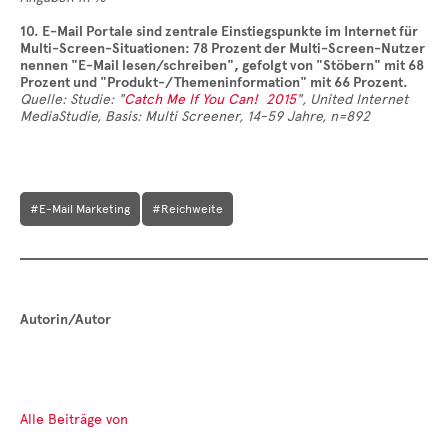
10. E-Mail Portale sind zentrale Einstiegspunkte im Internet für
Multi-Screen-Situationen: 78 Prozent der Multi-Screen-Nutzer
nennen "E-Mail lesen/schreiben", gefolgt von "Stöbern" mit 68
Prozent und "Produkt-/Themeninformation" mit 66 Prozent.
Quelle:
Studie: "
Catch Me If You Can! 2015
",
United Internet
Media
Studie,
Basis: Multi Screener, 14-59 Jahre, n=892
#E-Mail Marketing
#Reichweite
Autorin/Autor
Alle Beiträge von