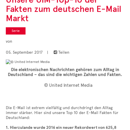
Cases
Fakten zum deutschen E-Mail
• Themen-Serien
• Kurzinterviews
Markt
Serie
von
05. September 2017
|
Teilen

Die elektronischen Nachrichten gehören zum Alltag in
Deutschland – das sind die wichtigen Zahlen und Fakten.
© United Internet Media
Die E-Mail ist extrem vielfältig und durchdringt den Alltag
immer stärker. Hier sind unsere Top 10 der E-Mail Fakten für
Deutschland:
1. Hierzulande wurde 2016 ein neuer Rekordwert von 625,8