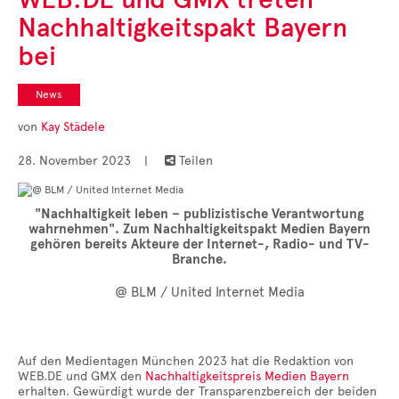
Cases
Nachhaltigkeitspakt Bayern
• Themen-Serien
• Kurzinterviews
bei
News
von
Kay Städele
28. November 2023
|
Teilen

"Nachhaltigkeit leben – publizistische Verantwortung
wahrnehmen". Zum Nachhaltigkeitspakt Medien Bayern
gehören bereits Akteure der Internet-, Radio- und TV-
Branche.
@ BLM / United Internet Media
Auf den Medientagen München 2023 hat die Redaktion von
WEB.DE und GMX den
Nachhaltigkeitspreis Medien Bayern
erhalten. Gewürdigt wurde der Transparenzbereich der beiden