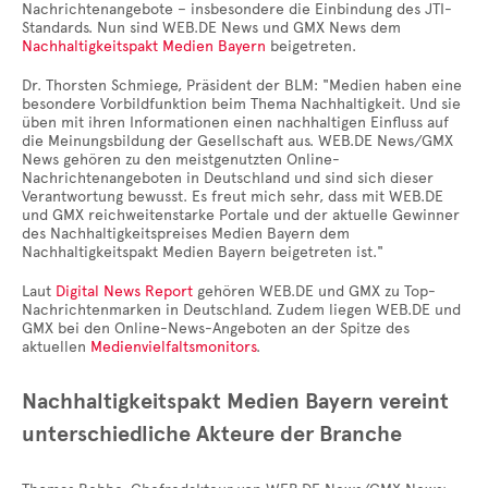
Nachrichtenangebote – insbesondere die Einbindung des JTI-
Standards. Nun sind WEB.DE News und GMX News dem
Nachhaltigkeitspakt Medien Bayern
beigetreten.
Dr. Thorsten Schmiege, Präsident der BLM: "Medien haben eine
besondere Vorbildfunktion beim Thema Nachhaltigkeit. Und sie
üben mit ihren Informationen einen nachhaltigen Einfluss auf
die Meinungsbildung der Gesellschaft aus. WEB.DE News/GMX
News gehören zu den meistgenutzten Online-
Nachrichtenangeboten in Deutschland und sind sich dieser
Verantwortung bewusst. Es freut mich sehr, dass mit WEB.DE
und GMX reichweitenstarke Portale und der aktuelle Gewinner
des Nachhaltigkeitspreises Medien Bayern dem
Nachhaltigkeitspakt Medien Bayern beigetreten ist."
Laut
Digital News Report
gehören WEB.DE und GMX zu Top-
Nachrichtenmarken in Deutschland. Zudem liegen WEB.DE und
GMX bei den Online-News-Angeboten an der Spitze des
aktuellen
Medienvielfaltsmonitors
.
Nachhaltigkeitspakt Medien Bayern vereint
unterschiedliche Akteure der Branche