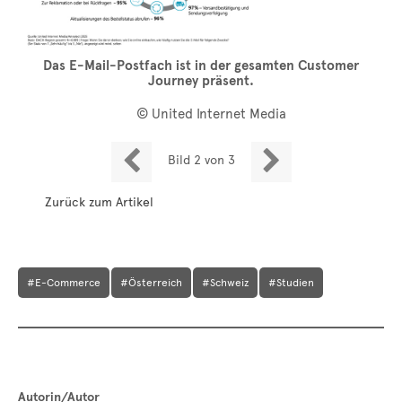
Das E-Mail-Postfach ist in der gesamten Customer
Journey präsent.
© United Internet Media


Bild 2 von 3
Zurück zum Artikel
#E-Commerce
#Österreich
#Schweiz
#Studien
Autorin/Autor