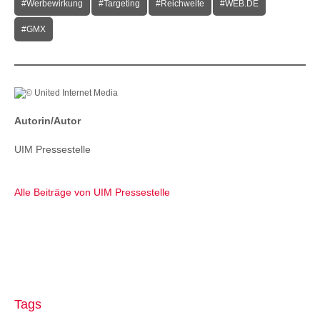
#Werbewirkung
#Targeting
#Reichweite
#WEB.DE
#GMX
Autorin/Autor
UIM Pressestelle
Alle Beiträge von UIM Pressestelle
Tags