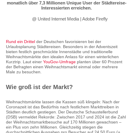
monatlich über 7,3 Millionen Unique User der Städtereise-
Interessierten erreichen.
@ United Internet Media | Adobe Firefly
Rund ein Drittel
der Deutschen favorisieren bei der
Urlaubsplanung Städtereisen. Besonders in der Adventszeit
bieten festlich geschmückte Innenstädte und traditionelle
Weihnachtsmärkte den idealen Anlass für einen winterlichen
Kurztrip. Laut einer
YouGov-Umfrage
planten über 60 Prozent
der Befragten einen Weihnachtsmarkt einmal oder mehrere
Male zu besuchen.
Wie groß ist der Markt?
Weihnachtsmärkte lassen die Kassen süß klingeln: Nach der
Coronazeit ist das Bedürfnis nach festlichem Markttreiben in
Städten deutlich gestiegen. Der Deutsche Schaustellerbund
(DSB) vermeldet Rekorde: Zwischen 2017 und 2024 ist die Zahl
der Weihnachtsmarktbesuche auf 170 Millionen gewachsen –
ein Plus von zehn Millionen. Gleichzeitig stiegen die
durchschnittlichen Ausgaben pro Besucher auf 24,50 Euro (+