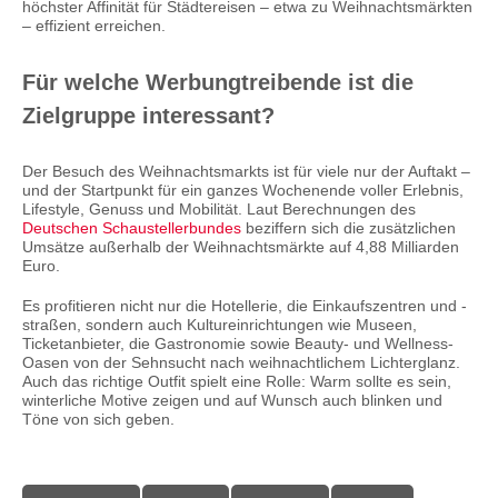
höchster Affinität für Städtereisen – etwa zu Weihnachtsmärkten
– effizient erreichen.
Für welche Werbungtreibende ist die
Zielgruppe interessant?
Der Besuch des Weihnachtsmarkts ist für viele nur der Auftakt –
und der Startpunkt für ein ganzes Wochenende voller Erlebnis,
Lifestyle, Genuss und Mobilität. Laut Berechnungen des
Deutschen Schaustellerbundes
beziffern sich die zusätzlichen
Umsätze außerhalb der Weihnachtsmärkte auf 4,88 Milliarden
Euro.
Es profitieren nicht nur die Hotellerie, die Einkaufszentren und -
straßen, sondern auch Kultureinrichtungen wie Museen,
Ticketanbieter, die Gastronomie sowie Beauty- und Wellness-
Oasen von der Sehnsucht nach weihnachtlichem Lichterglanz.
Auch das richtige Outfit spielt eine Rolle: Warm sollte es sein,
winterliche Motive zeigen und auf Wunsch auch blinken und
Töne von sich geben.