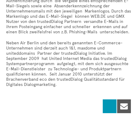
Authentifizierung durch die Vergabe eines entsprechenden E-
Mail-Siegels sowie eine Absenderkennzeichnung der
Unternehmensmails mit den jeweiligen Markenlogos. Durch das
Markenlogo und das E-Mail-Siegel können WEB.DE und GMX
Nutzer von den trustedDialog Partnern versandte E-Mails in
ihrem Posteingang einfacher und schneller erkennen und auf
einen Blick zweifelsfrei von z.B. Phishing-Mails unterscheiden.
Neben Air Berlin und den bereits genannten E-Commerce-
Unternehmen sind derzeit auch 1&1, maxdome und
uniteddomains Partner der trustedDialog Initiative. Im
September 2009 hat United Internet Media das trustedDialog
Systempartnerprogramm aufgelegt, mit dem sich ausgesuchte
E-Mail-Dienstleister zu Technologie- und Produktpartnern
qualifizieren können. Seit Januar 2010 unterstützt der
Brachenverband eco den trustedDialog Qualitätsstandard für
Digitales Dialogmarketing.
