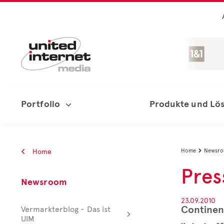
Portfolio
Produkte und Lö
Home
Home
Newsr

Pres
Newsroom
23.09.2010
Continen
Vermarkterblog - Das ist
UIM