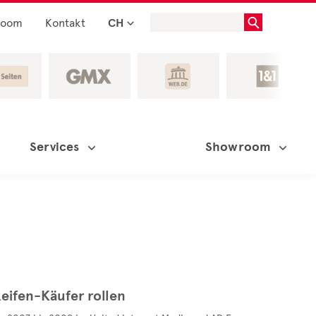
room
Kontakt
CH
Services
Showroom
eifen-Käufer rollen