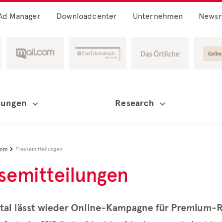
Ad Manager
Downloadcenter
Unternehmen
News
sungen
Research
oom
Pressemitteilungen

semitteilungen
tal lässt wieder Online-Kampagne für Premium-R