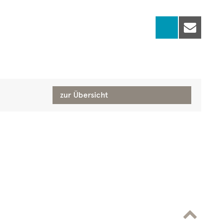

zur Übersicht
