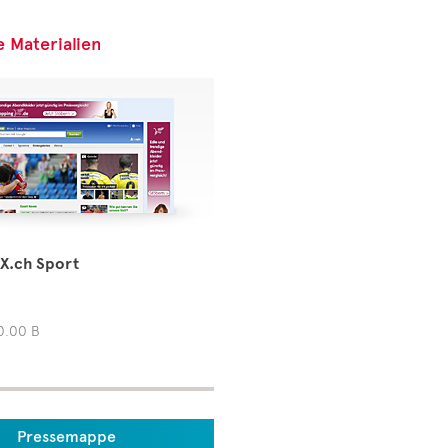
e Materialien
X.ch Sport
0.00 B
Pressemappe