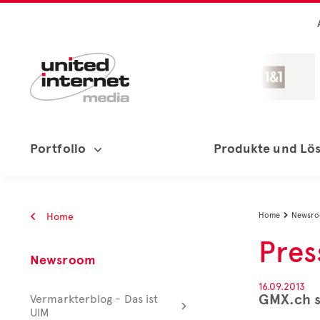
Portfolio
Produkte und Lö
Home
Home
Newsr

Pres
Newsroom
16.09.2013
GMX.ch st
Vermarkterblog - Das ist
UIM