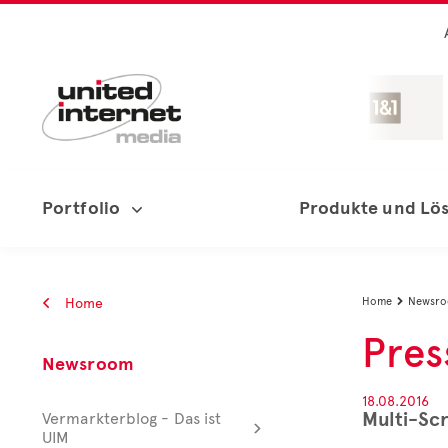
Portfolio
Produkte und Lö
Home
Home
Newsr

Pres
Newsroom
18.08.2016
Multi-Scr
Vermarkterblog - Das ist
UIM