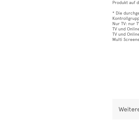
Produkt auf d
* Die durchg
Kontrollgrup
Nur TV: nur 
TV und Onlin
TV und Online
Multi Screen
Weiter