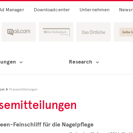
Ad Manager
Downloadcenter
Unternehmen
News
sungen
Research
oom
Pressemitteilungen

semitteilungen
een-Feinschliff für die Nagelpflege