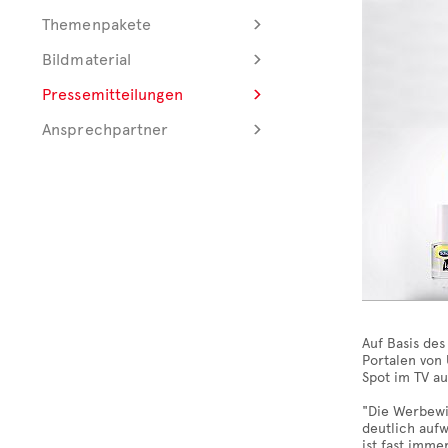
Themenpakete
Bildmaterial
Pressemitteilungen
Ansprechpartner
Auf Basis de
Portalen von
Spot im TV au
"Die Werbewi
deutlich auf
ist fast imme