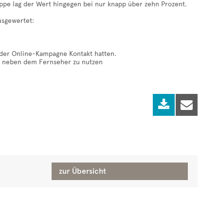
uppe lag der Wert hingegen bei nur knapp über zehn Prozent.
sgewertet:
t der Online-Kampagne Kontakt hatten.
ig neben dem Fernseher zu nutzen


zur Übersicht