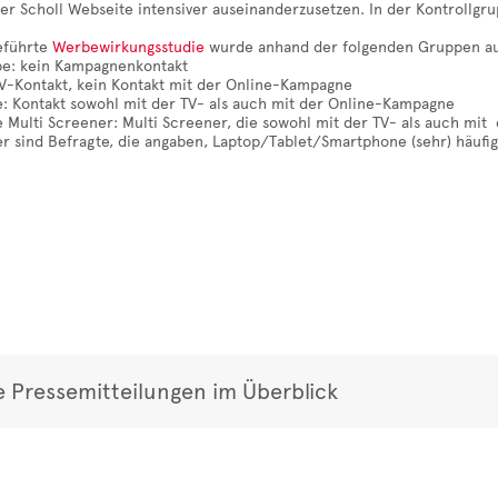
er Scholl Webseite intensiver auseinanderzusetzen. In der Kontrollgr
eführte
Werbewirkungsstudie
wurde anhand der folgenden Gruppen au
pe: kein Kampagnenkontakt
TV-Kontakt, kein Kontakt mit der Online-Kampagne
e: Kontakt sowohl mit der TV- als auch mit der Online-Kampagne
 Multi Screener: Multi Screener, die sowohl mit der TV- als auch mi
er sind Befragte, die angaben, Laptop/Tablet/Smartphone (sehr) häuf
e Pressemitteilungen im Überblick