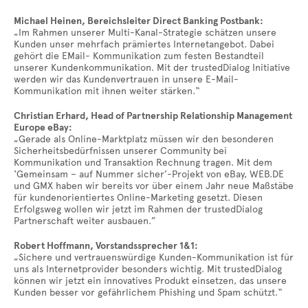
Michael Heinen, Bereichsleiter Direct Banking Postbank:
„Im Rahmen unserer Multi-Kanal-Strategie schätzen unsere
Kunden unser mehrfach prämiertes Internetangebot. Dabei
gehört die EMail- Kommunikation zum festen Bestandteil
unserer Kundenkommunikation. Mit der trustedDialog Initiative
werden wir das Kundenvertrauen in unsere E-Mail-
Kommunikation mit ihnen weiter stärken.“
Christian Erhard, Head of Partnership Relationship Management
Europe eBay:
„Gerade als Online-Marktplatz müssen wir den besonderen
Sicherheitsbedürfnissen unserer Community bei
Kommunikation und Transaktion Rechnung tragen. Mit dem
‘Gemeinsam – auf Nummer sicher’-Projekt von eBay, WEB.DE
und GMX haben wir bereits vor über einem Jahr neue Maßstäbe
für kundenorientiertes Online-Marketing gesetzt. Diesen
Erfolgsweg wollen wir jetzt im Rahmen der trustedDialog
Partnerschaft weiter ausbauen.”
Robert Hoffmann, Vorstandssprecher 1&1:
„Sichere und vertrauenswürdige Kunden-Kommunikation ist für
uns als Internetprovider besonders wichtig. Mit trustedDialog
können wir jetzt ein innovatives Produkt einsetzen, das unsere
Kunden besser vor gefährlichem Phishing und Spam schützt.“