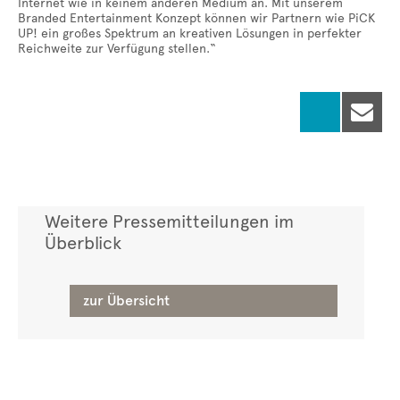
Internet wie in keinem anderen Medium an. Mit unserem
Branded Entertainment Konzept können wir Partnern wie PiCK
UP! ein großes Spektrum an kreativen Lösungen in perfekter
Reichweite zur Verfügung stellen.“

Weitere Pressemitteilungen im
Überblick
zur Übersicht