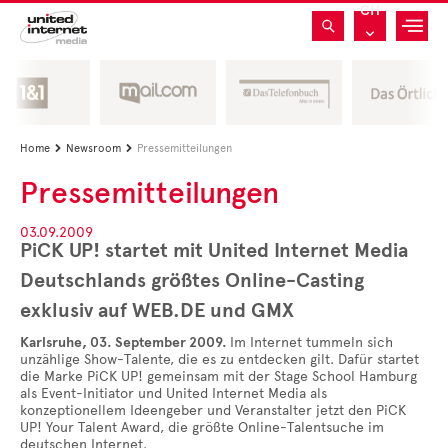
CH
Home
Newsroom
Pressemitteilungen


Pressemitteilungen
03.09.2009
PiCK UP! startet mit United Internet Media
Deutschlands größtes Online-Casting
exklusiv auf WEB.DE und GMX
Karlsruhe, 03.
September 2009.
Im Internet tummeln sich
unzählige Show-Talente, die es zu entdecken gilt. Dafür startet
die Marke PiCK UP! gemeinsam mit der Stage School Hamburg
als Event-Initiator und United Internet Media als
konzeptionellem Ideengeber und Veranstalter jetzt den PiCK
UP! Your Talent Award, die größte Online-Talentsuche im
deutschen Internet.